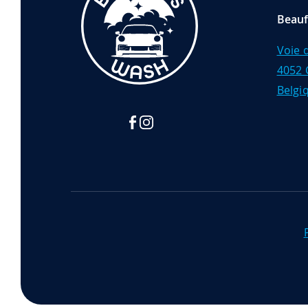
Beau
Voie d
4052 
Belgi
Facebook
Instagram