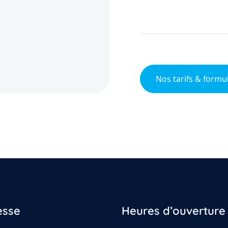
Nos tarifs & formu
esse
Heures d’ouverture