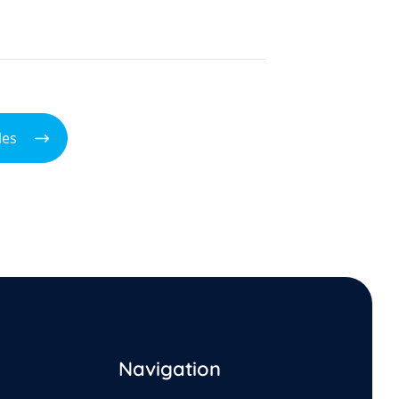
les
Navigation