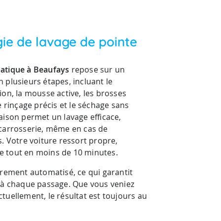
ie de lavage de pointe
atique à Beaufays
repose sur un
 plusieurs étapes, incluant le
on, la mousse active, les brosses
e rinçage précis et le séchage sans
aison permet un lavage efficace,
carrosserie, même en cas de
. Votre voiture ressort propre,
 le tout en moins de 10 minutes.
èrement automatisé, ce qui garantit
 à chaque passage. Que vous veniez
uellement, le résultat est toujours au