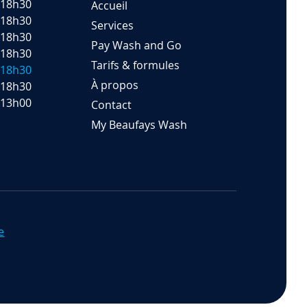
-18h30
Accueil
-18h30
Services
-18h30
Pay Wash and Go
-18h30
Tarifs & formules
-18h30
À propos
-18h30
-13h00
Contact
My Beaufays Wash
e