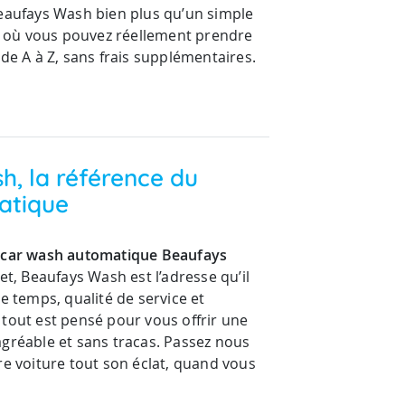
eaufays Wash bien plus qu’un simple
eu où vous pouvez réellement prendre
 de A à Z, sans frais supplémentaires.
, la référence du
atique
n
car wash automatique Beaufays
et, Beaufays Wash est l’adresse qu’il
de temps, qualité de service et
tout est pensé pour vous offrir une
agréable et sans tracas. Passez nous
re voiture tout son éclat, quand vous