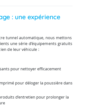
vage : une expérience
re tunnel automatique, nous mettons
lients une série d’équipements gratuits
ien de leur véhicule :
sants pour nettoyer efficacement
comprimé pour déloger la poussière dans
produits d’entretien pour prolonger la
ure