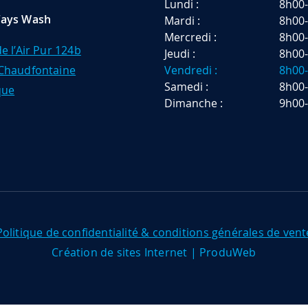
Lundi :
8h00
fays Wash
Mardi :
8h00
Mercredi :
8h00
e l’Air Pur 124b
Jeudi :
8h00
Chaudfontaine
Vendredi :
8h00
Samedi :
8h00
que
Dimanche :
9h00
Politique de confidentialité & conditions générales de vent
Création de sites Internet | ProduWeb