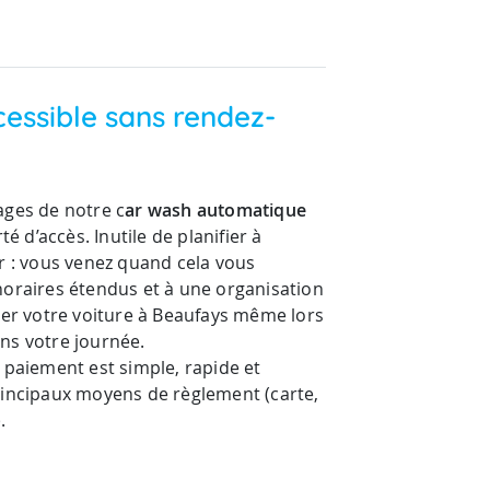
cessible sans rendez-
ages de notre c
ar wash automatique
erté d’accès. Inutile de planifier à
r : vous venez quand cela vous
horaires étendus et à une organisation
ver votre voiture à Beaufays même lors
ns votre journée.
 paiement est simple, rapide et
rincipaux moyens de règlement (carte,
.