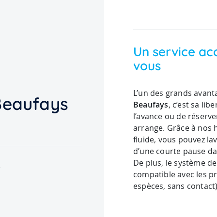
Un service ac
vous
L’un des grands avant
Beaufays
Beaufays
, c’est sa lib
l’avance ou de réserve
arrange. Grâce à nos 
fluide, vous pouvez la
d’une courte pause da
De plus, le système de
e
compatible avec les p
espèces, sans contact)