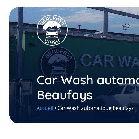
Car Wash automa
Beaufays
Accueil
•
Car Wash automatique Beaufays