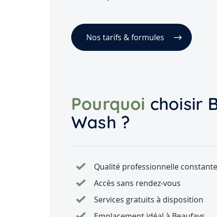
Nos tarifs & formules
Pourquoi
choisir 
Wash ?
Qualité professionnelle constant
Accès sans rendez-vous
Services gratuits à disposition
Emplacement idéal à Beaufays