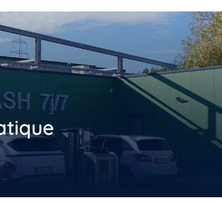
tique