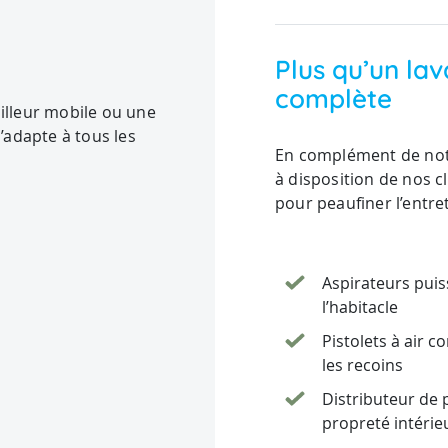
Plus qu’un la
complète
ailleur mobile ou une
s’adapte à tous les
En complément de not
à disposition de nos c
pour peaufiner l’entret
Aspirateurs puis
l’habitacle
Pistolets à air 
les recoins
Distributeur de 
propreté intérie