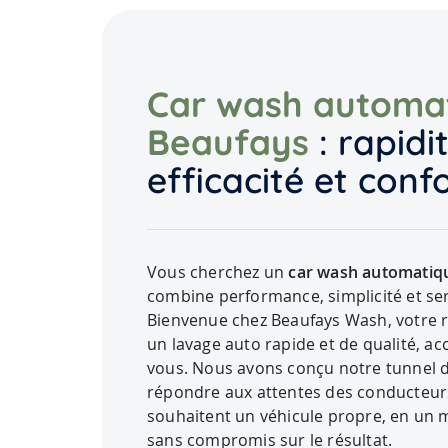
Car wash automa
Beaufays
: rapidit
efficacité et conf
Vous cherchez un
car wash automatiq
combine performance, simplicité et se
Bienvenue chez Beaufays Wash, votre r
un lavage auto rapide et de qualité, ac
vous. Nous avons conçu notre tunnel 
répondre aux attentes des conducteurs
souhaitent un véhicule propre, en un
sans compromis sur le résultat.