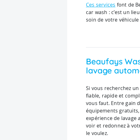
Ces services
font de B
car wash : c’est un li
soin de votre véhicule
Beaufays Wash
lavage autom
Si vous recherchez u
fiable, rapide et compl
vous faut. Entre gain 
équipements gratuits, 
expérience de lavage 
voir et redonnez à vot
le voulez.