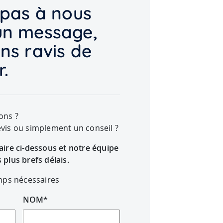
 pas à nous
un message,
ns ravis de
r.
ons ?
vis ou simplement un conseil ?
aire ci-dessous et notre équipe
plus brefs délais.
mps nécessaires
NOM
*