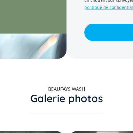
En cliquant sur «Envoyer
politique de confidential
BEAUFAYS WASH
Galerie photos