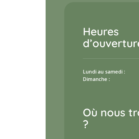
Heures
d’ouvertur
Lundi au samedi :
Dimanche :
Où nous tr
?