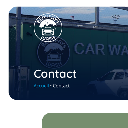
Contact
Accueil
•
Contact