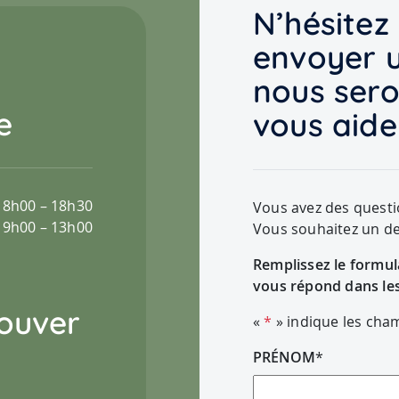
N’hésitez
envoyer 
nous sero
e
vous aide
8h00 – 18h30
Vous avez des questi
9h00 – 13h00
Vous souhaitez un de
Remplissez le formul
vous répond dans les 
ouver
«
*
» indique les cha
PRÉNOM
*